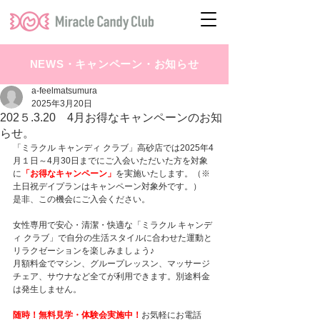
NEWS・キャンペーン・お知らせ
a-feelmatsumura
2025年3月20日
202５.3.20 4月お得なキャンペーンのお知
らせ。
「ミラクル キャンディ クラブ」高砂店では2025年4
月１日～4月30日までにご入会いただいた方を対象
に
「お得なキャンペーン」
を実施いたします。（※
土日祝デイプランはキャンペーン対象外です。）
是非、この機会にご入会ください。
女性専用で安心・清潔・快適な「ミラクル キャンデ
ィ クラブ」で自分の生活スタイルに合わせた運動と
リラクゼーションを楽しみましょう♪
月額料金でマシン、グループレッスン、マッサージ
チェア、サウナなど全てが利用できます。別途料金
は発生しません。
随時！無料見学・体験会実施中！
お気軽にお電話