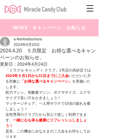
NEWS・キャンペーン・お知らせ
a-feelmatsumura
2024年4月20日
2024.4.20 ５月限定 お得な選べるキャン
ペーンのお知らせ。
更新日：
2024年4月24日
「ミラクル キャンディ クラブ」1号店の高砂店では
2024年５月1日から31日までにご入会
いただいた方
を対象に
「お得な選べるキャンペーン」
を実施いた
します。
筋力マシン、有酸素マシン、ボクササイズ、エクサ
サイズで良い汗をかきましょう！
マッサージチェア、一人用サウナで日頃の疲れを癒
しましょう！
女性専用のクラブだから安心で楽しく利用できま
す。
一緒に心も体も健康にリフレッシュしましょ
う！
是非、この機会にみなさまのご入会をお待ちしてお
ります。