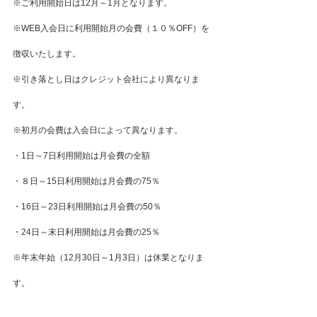
※ご利用開始日は12月～1月となります。
※WEB入会日に利用開始月の会費（１０％OFF）を
徴収いたします。
※引き落とし日はクレジット会社により異なりま
す。
※初月の会費は入会日によって異なります。
・1日～7日利用開始は月会費の全額
・８日～15日利用開始は月会費の75％
・16日～23日利用開始は月会費の50％
・24日～末日利用開始は月会費の25％
※年末年始（12月30日～1月3日）は休業となりま
す。