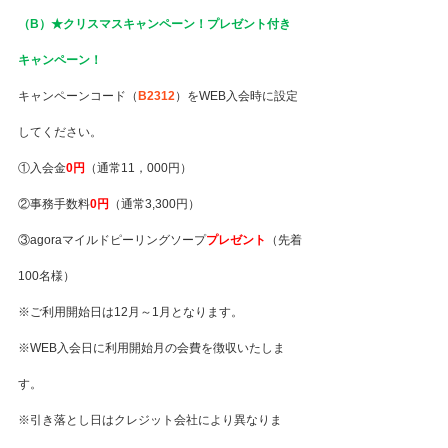
（B）★クリスマスキャンペーン！プレゼント付き
キャンペーン！
キャンペーンコード（
B2312
）をWEB入会時に設定
してください。
①入会金
0円
（通常11，000円）
②事務手数料
0円
（通常3,300円）
③agoraマイルドピーリングソープ
プレゼント
（先着
100名様）
※ご利用開始日は12月～1月となります。
※WEB入会日に利用開始月の会費を徴収いたしま
す。
※引き落とし日はクレジット会社により異なりま