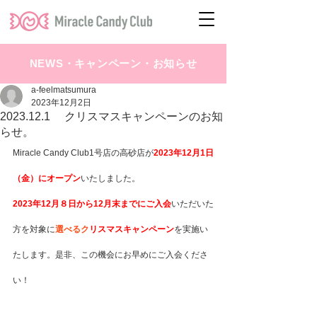
NEWS・キャンペーン・お知らせ
a-feelmatsumura
2023年12月2日
2023.12.1 クリスマスキャンペーンのお知
らせ。
Miracle Candy Club1号店の高砂店が
2023年12月1日
（金）にオープン
いたしました。
2023年12月８日から12月末までにご入会
いただいた
方を対象に
選べるク
リスマスキャンペーン
を実施い
たします。是非、この機会にお早めにご入会くださ
い！