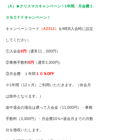
（A）★クリスマスキャンペーン！1年間、月会費１
０％ＯＦＦキャンペーン！
キャンペーンコード（
A2312
）をWEB入会時に設定
してください。
①入会金
0円
（通常11，000円）
②事務手数料
0円
（通常3,300円）
③月会費　１年間
１０％OFF
※1年間（12ヶ月）ご利用いただきます。（休会月
は除外となります。）
途中退会の場合は遡って入会金（11,000円）・事務
手数料（3,300円）・月会費10％×退会月までの月数
分を徴収いたします。