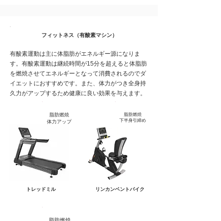
フィットネス（有酸素マシン）
有酸素運動は主に体脂肪がエネルギー源になりま
す。有酸素運動は継続時間が15分を超えると体脂肪
を燃焼させてエネルギーとなって消費されるのでダ
イエットにおすすめです。また、体力がつき全身持
久力がアップするため健康に良い効果を与えます。
脂肪燃焼
脂肪燃焼
下半身引締め
体力アップ
トレッドミル
リンカンベントバイク
脂肪燃焼