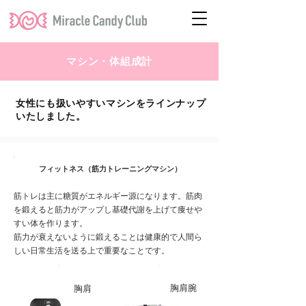
マシン・体組成計
女性にも扱いやすいマシンをラインナップ
いたしました。
フィットネス（筋力トレーニングマシン）
筋トレは主に糖質がエネルギー源になります。筋肉
を鍛えると筋力がアップし基礎代謝を上げて痩せや
すい体を作ります。
筋力が衰えないように鍛えることは健康的で人間ら
しい日常生活を送る上で重要なことです。
胸肩腕
胸肩