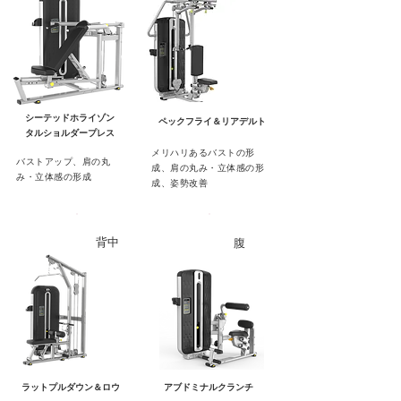
シーテッドホライゾン
ペックフライ＆リアデルト
タルショルダープレス
メリハリあるバストの形
バストアップ、肩の丸
成、肩の丸み・立体感の形
み・立体感の形成
成、姿勢改善
背中
腹
ラットプルダウン＆ロウ
アブドミナルクランチ