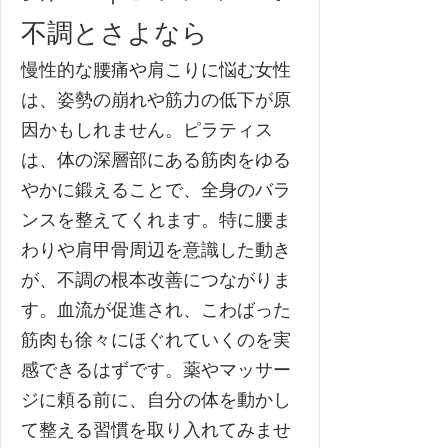
不調とさよなら
慢性的な腰痛や肩こりに悩む女性
は、姿勢の崩れや筋力の低下が原
因かもしれません。ピラティス
は、体の深層部にある筋肉をゆる
やかに鍛えることで、全身のバラ
ンスを整えてくれます。特に腰ま
わりや肩甲骨周辺を意識した動き
が、不調の根本改善につながりま
す。血流が促進され、こわばった
筋肉も徐々にほぐれていくのを実
感できるはずです。薬やマッサー
ジに頼る前に、自分の体を動かし
て整える習慣を取り入れてみませ