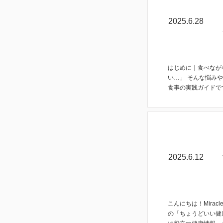
コラム
2025.6.28
はじめに｜食べなが
い…」 そんな悩み
食事の実践ガイドです
コラム
2025.6.12
こんにちは！Mira
の「ちょうどいい健