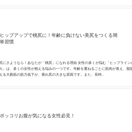
ヒップアップで桃尻に！年齢に負けない美尻をつくる簡
単習慣
尻にさようなら！あなたが「桃尻」になれる理由 女性の多くが悩む「ヒップライン
れ」は、多くの女性が抱える悩みの一つです。年齢を重ねるごとに筋肉が衰え、脂
える大殿筋の筋力低下が、垂れ尻の大きな原因です。また、長時...
ポッコリお腹が気になる女性必見！