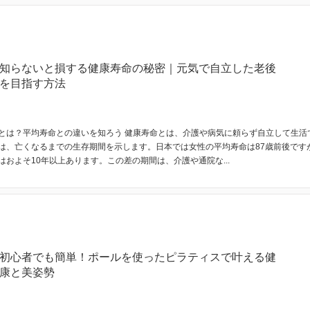
知らないと損する健康寿命の秘密｜元気で自立した老後
を目指す方法
とは？平均寿命との違いを知ろう 健康寿命とは、介護や病気に頼らず自立して生活
は、亡くなるまでの生存期間を示します。日本では女性の平均寿命は87歳前後です
およそ10年以上あります。この差の期間は、介護や通院な...
初心者でも簡単！ポールを使ったピラティスで叶える健
康と美姿勢