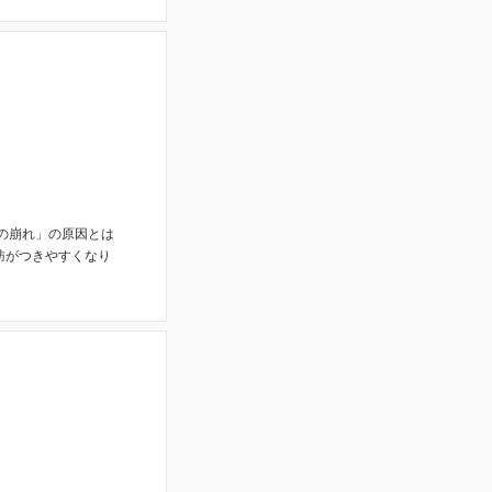
の崩れ」の原因とは
肪がつきやすくなり