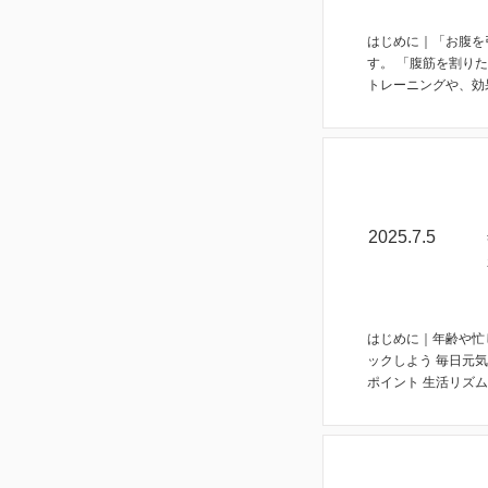
はじめに｜「お腹を
す。 「腹筋を割り
トレーニングや、効
コラム
2025.7.5
はじめに｜年齢や忙
ックしよう 毎日元
ポイント 生活リズム