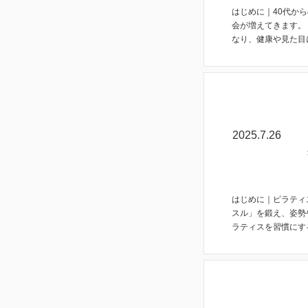
はじめに｜40代か
会が増えてきます。
なり、健康や見た目に
コラム
2025.7.26
はじめに｜ピラティ
スル」を鍛え、姿勢
ラティスを習慣にす
コラム