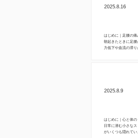
2025.8.16
はじめに｜足腰の痛
朝起きたときに足腰
力低下や血流の滞りが
コラム
2025.8.9
はじめに｜心と体の
日常に潜む小さなス
がいくつも隠れてい