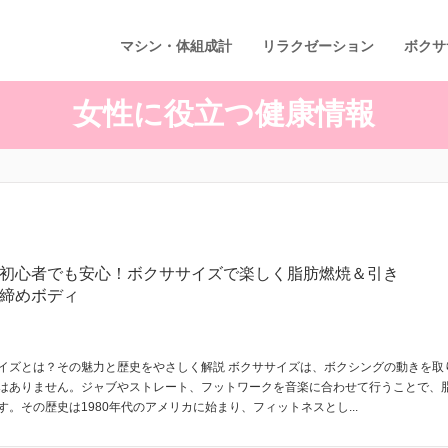
マシン・体組成計
リラクゼーション
ボクサ
女性に役立つ健康情報
初心者でも安心！ボクササイズで楽しく脂肪燃焼＆引き
締めボディ
イズとは？その魅力と歴史をやさしく解説 ボクササイズは、ボクシングの動きを取
はありません。ジャブやストレート、フットワークを音楽に合わせて行うことで、
。その歴史は1980年代のアメリカに始まり、フィットネスとし...