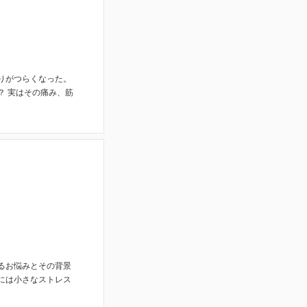
りがつらくなった。
？ 実はその痛み、筋
るお悩みとその背景
には小さなストレス