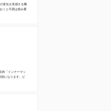
型の変化を実感する機
ておくと不調は積み重
筋肉「インナーマッ
原因になります。ピ