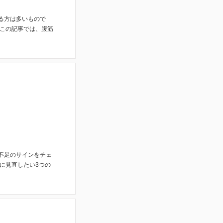
る方は多いもので
 この記事では、腹筋
不足のサインをチェ
に見直したい3つの