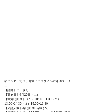
②パン粘土で作る可愛いハロウィンの飾り物、リー
ス
【講師】ハルさん
【実施日】9月20日（土）
【実施時間帯】（１）10:00~11:30（２）
13:00~14:30（３）15:00~16:30
【受講人数】各時間帯6名様まで