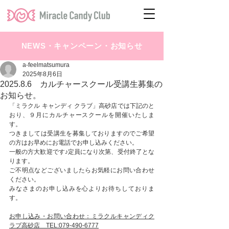
NEWS・キャンペーン・お知らせ
a-feelmatsumura
2025年8月6日
2025.8.6 カルチャースクール受講生募集の
お知らせ。
「ミラクル キャンディ クラブ」高砂店では下記のと
おり、９月にカルチャースクールを開催いたしま
す。
つきましては受講生を募集しておりますのでご希望
の方はお早めにお電話でお申し込みください。
一般の方大歓迎です♪定員になり次第、受付終了とな
ります。
ご不明点などございましたらお気軽にお問い合わせ
ください。
みなさまのお申し込みを心よりお待ちしておりま
す。
お申し込み・お問い合わせ：ミラクルキャンディク
ラブ高砂店　TEL:079-490-6777